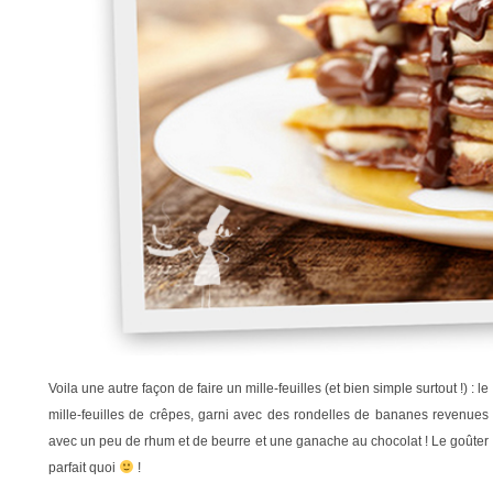
Voila une autre façon de faire un mille-feuilles (et bien simple surtout !) : le
mille-feuilles de crêpes, garni avec des rondelles de bananes revenues
avec un peu de rhum et de beurre et une ganache au chocolat ! Le goûter
parfait quoi
!