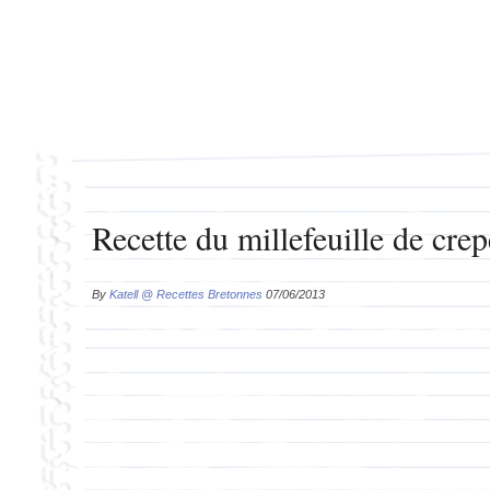
Recette du millefeuille de cre
By
Katell @ Recettes Bretonnes
07/06/2013