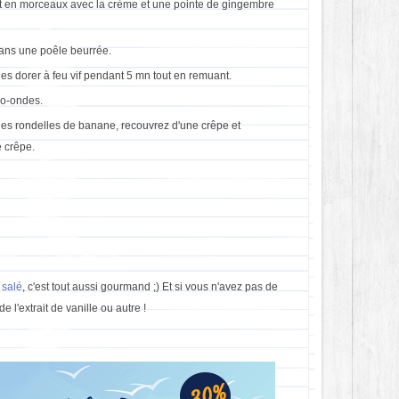
lat en morceaux avec la crème et une pointe de gingembre
dans une poêle beurrée.
es dorer à feu vif pendant 5 mn tout en remuant.
ro-ondes.
des rondelles de banane, recouvrez d'une crêpe et
e crêpe.
 salé
, c'est tout aussi gourmand ;) Et si vous n'avez pas de
l'extrait de vanille ou autre !