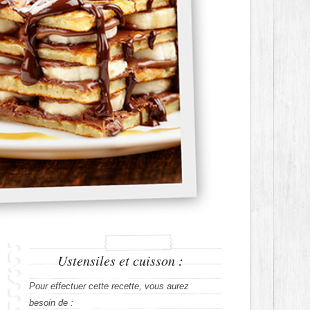
Ustensiles et cuisson :
Pour effectuer cette recette, vous aurez
besoin de :