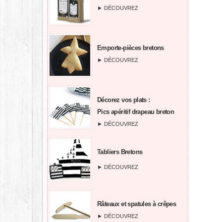
► DÉCOUVREZ
Emporte-pièces bretons
► DÉCOUVREZ
Décorez vos plats :
Pics apéritif drapeau breton
► DÉCOUVREZ
Tabliers Bretons
► DÉCOUVREZ
Râteaux et spatules à crêpes
► DÉCOUVREZ