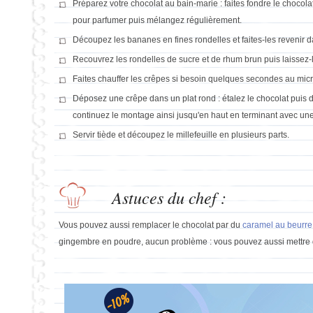
Préparez votre chocolat au bain-marie : faites fondre le choco
pour parfumer puis mélangez régulièrement.
Découpez les bananes en fines rondelles et faites-les revenir 
Recouvrez les rondelles de sucre et de rhum brun puis laissez-l
Faites chauffer les crêpes si besoin quelques secondes au mic
Déposez une crêpe dans un plat rond : étalez le chocolat puis 
continuez le montage ainsi jusqu'en haut en terminant avec un
Servir tiède et découpez le millefeuille en plusieurs parts.
Astuces du chef :
Vous pouvez aussi remplacer le chocolat par du
caramel au beurre
gingembre en poudre, aucun problème : vous pouvez aussi mettre de 