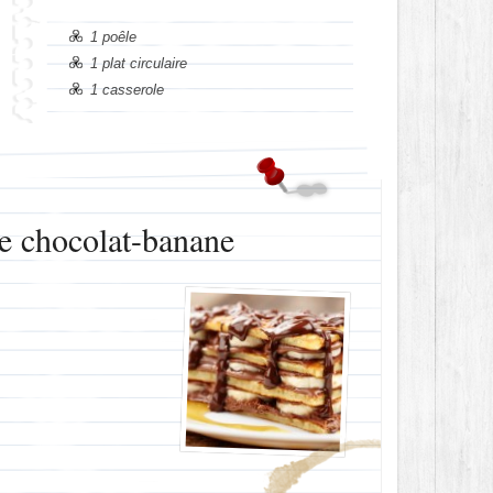
1 poêle
1 plat circulaire
1 casserole
pe chocolat-banane