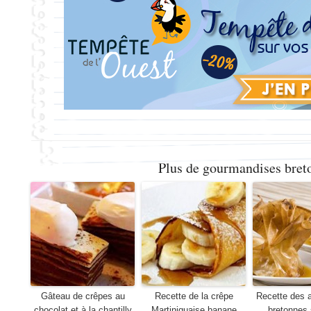
Plus de gourmandises bret
Gâteau de crêpes au
Recette de la crêpe
Recette des 
chocolat et à la chantilly
Martiniquaise banane
bretonnes