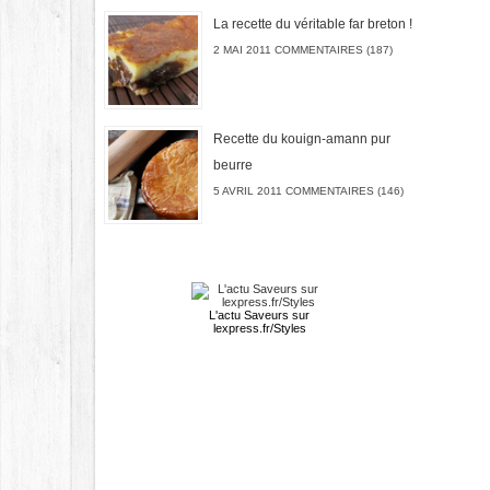
La recette du véritable far breton !
2 MAI 2011 COMMENTAIRES (187)
Recette du kouign-amann pur
beurre
5 AVRIL 2011 COMMENTAIRES (146)
L'actu
Saveurs
sur
lexpress.fr/Styles